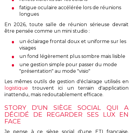
fatigue oculaire accélérée lors de réunions
longues
En 2026, toute salle de réunion sérieuse devrait
être pensée comme un mini studio :
un éclairage frontal doux et uniforme sur les
visages
un fond légèrement plus sombre mais lisible
une gestion simple pour passer du mode
"présentation" au mode "visio"
Les mêmes outils de gestion d'éclairage utilisés en
logistique
trouvent ici un terrain d'application
inattendu, mais redoutablement efficace.
STORY D'UN SIÈGE SOCIAL QUI A
DÉCIDÉ DE REGARDER SES LUX EN
FACE
Je pense à ce siège social d'une ETI française,