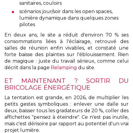
sanitaires, couloirs
scénarios jour/soir dans les open spaces,
lumière dynamique dans quelques zones
pilotes
En deux ans, le site a réduit d'environ 70 % ses
consommations liées à l'éclairage, retrouvé des
salles de réunion enfin vivables, et constaté une
forte baisse des plaintes sur l'éblouissement. Rien
de magique : juste du travail sérieux, comme celui
décrit dans la page
Relamping
du site.
ET MAINTENANT ? SORTIR DU
BRICOLAGE ÉNERGÉTIQUE
La tentation est grande, en 2026, de multiplier les
petits gestes symboliques : enlever une dalle sur
deux, baisser tous les gradateurs de 20 %, coller des
affichettes "pensez à éteindre". Ce n'est pas inutile,
mais c'est dérisoire par rapport au potentiel d'un vrai
projet lumière.