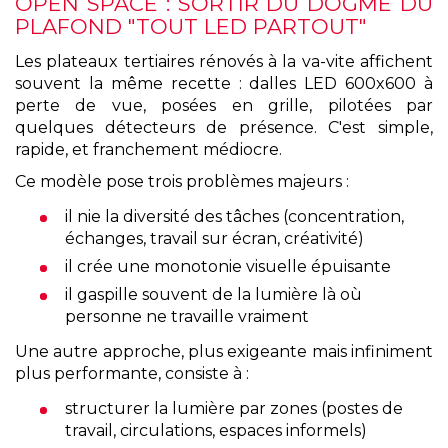
OPEN SPACE : SORTIR DU DOGME DU
PLAFOND "TOUT LED PARTOUT"
Les plateaux tertiaires rénovés à la va-vite affichent
souvent la même recette : dalles LED 600x600 à
perte de vue, posées en grille, pilotées par
quelques détecteurs de présence. C'est simple,
rapide, et franchement médiocre.
Ce modèle pose trois problèmes majeurs :
il nie la diversité des tâches (concentration,
échanges, travail sur écran, créativité)
il crée une monotonie visuelle épuisante
il gaspille souvent de la lumière là où
personne ne travaille vraiment
Une autre approche, plus exigeante mais infiniment
plus performante, consiste à :
structurer la lumière par zones (postes de
travail, circulations, espaces informels)