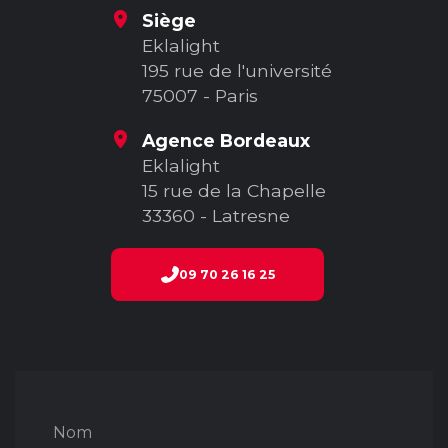
Siège
Eklalight
195 rue de l'université
75007 - Paris
Agence Bordeaux
Eklalight
15 rue de la Chapelle
33360 - Latresne
09 70 26 16 25
Nom