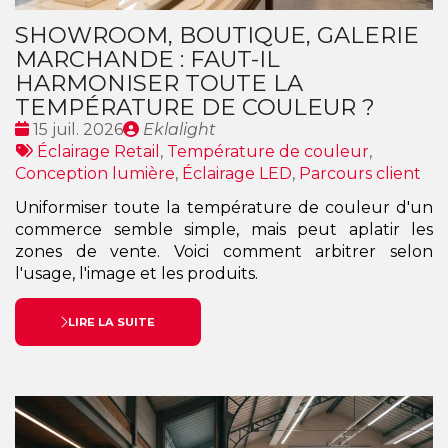
SHOWROOM, BOUTIQUE, GALERIE
MARCHANDE : FAUT-IL
HARMONISER TOUTE LA
TEMPÉRATURE DE COULEUR ?
Date
Publié
15 juil. 2026
Eklalight
:
Tags
par
Éclairage Retail
,
Température de couleur
,
:
Conception lumière
,
Éclairage LED
,
Parcours client
Uniformiser toute la température de couleur d'un
commerce semble simple, mais peut aplatir les
zones de vente. Voici comment arbitrer selon
l'usage, l'image et les produits.
LIRE LA SUITE