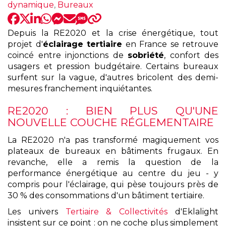
:
dynamique
,
Bureaux
Depuis la RE2020 et la crise énergétique, tout
projet d'
éclairage tertiaire
en France se retrouve
coincé entre injonctions de
sobriété
, confort des
usagers et pression budgétaire. Certains bureaux
surfent sur la vague, d'autres bricolent des demi-
mesures franchement inquiétantes.
RE2020 : BIEN PLUS QU'UNE
NOUVELLE COUCHE RÉGLEMENTAIRE
La RE2020 n'a pas transformé magiquement vos
plateaux de bureaux en bâtiments frugaux. En
revanche, elle a remis la question de la
performance énergétique au centre du jeu - y
compris pour l'éclairage, qui pèse toujours près de
30 % des consommations d'un bâtiment tertiaire.
Les univers
Tertiaire & Collectivités
d'Eklalight
insistent sur ce point : on ne coche plus simplement