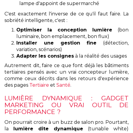
lampe d'appoint de supermarché
C'est exactement l'inverse de ce qu'il faut faire. La
sobriété intelligente, c'est :
Optimiser la conception lumière
(bon
luminaire, bon emplacement, bon flux)
Installer une gestion fine
(détection,
variation, scénarios)
Adapter les consignes
à la réalité des usages
Autrement dit, faire ce que font déjà les bâtiments
tertiaires pensés avec un vrai concepteur lumière,
comme ceux décrits dans les retours d'expérience
des pages
Tertiaire
et
Santé
.
LUMIÈRE DYNAMIQUE : GADGET
MARKETING OU VRAI OUTIL DE
PERFORMANCE ?
On pourrait croire à un buzz de salon pro. Pourtant,
la
lumière dite dynamique
(tunable white)