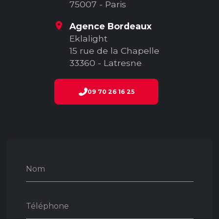
75007 - Paris
Agence Bordeaux
Eklalight
15 rue de la Chapelle
33360 - Latresne
09 70 26 16 25
Nom
Téléphone