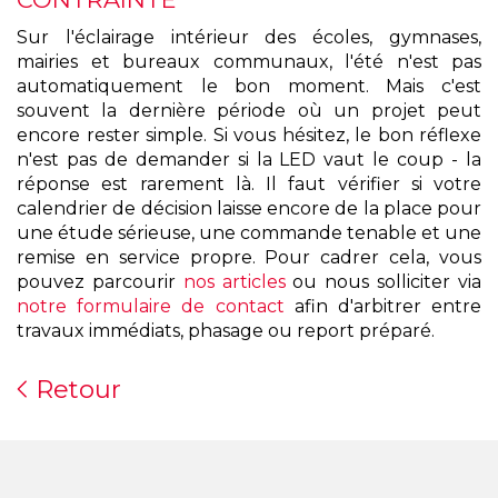
Sur l'éclairage intérieur des écoles, gymnases,
mairies et bureaux communaux, l'été n'est pas
automatiquement le bon moment. Mais c'est
souvent la dernière période où un projet peut
encore rester simple. Si vous hésitez, le bon réflexe
n'est pas de demander si la LED vaut le coup - la
réponse est rarement là. Il faut vérifier si votre
calendrier de décision laisse encore de la place pour
une étude sérieuse, une commande tenable et une
remise en service propre. Pour cadrer cela, vous
pouvez parcourir
nos articles
ou nous solliciter via
notre formulaire de contact
afin d'arbitrer entre
travaux immédiats, phasage ou report préparé.
Retour