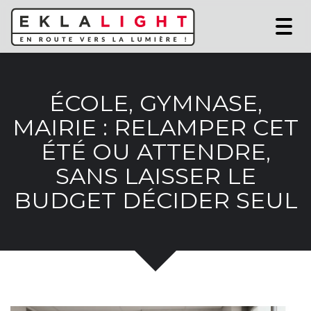
Togg
navi
ÉCOLE, GYMNASE,
MAIRIE : RELAMPER CET
ÉTÉ OU ATTENDRE,
SANS LAISSER LE
BUDGET DÉCIDER SEUL