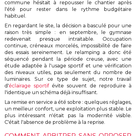
commune hésitait à repousser le chantier après
l'été pour rester dans le rythme budgétaire
habituel.
En regardant le site, la décision a basculé pour une
raison très simple : en septembre, le gymnase
redevenait presque intraitable. Occupation
continue, créneaux morcelés, impossibilité de faire
des essais sereinement. Le relamping a donc été
séquencé pendant la période creuse, avec une
étude adaptée à l'usage sportif et une vérification
des niveaux utiles, pas seulement du nombre de
luminaires. Sur ce type de sujet, notre travail
d'
éclairage sportif
évite souvent de reproduire à
l'identique un schéma déjà insuffisant.
La remise en service a été sobre : quelques réglages,
un meilleur confort, une exploitation plus stable. Le
plus intéressant n'était pas la modernité visible.
C'était l'absence de problème à la reprise.
COMMENT ARBITRER SANS OPPOSER