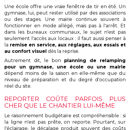
Une école offre une vraie fenêtre de tir en été. Un
gymnase, lui, peut rester utilisé par des associations
ou des stages. Une mairie continue souvent à
fonctionner en mode allégé, mais pas à l'arrêt. Et
dans les bureaux communaux, le sujet n'est pas
seulement l'accès aux locaux : il faut aussi penser à
la
remise en service, aux réglages, aux essais et
au confort visuel
dès la reprise.
Autrement dit, le bon
planning de relamping
pour un gymnase, une école ou une mairie
dépend moins de la saison en elle-même que du
niveau de préparation et du degré d'occupation
réel du site.
REPORTER COÛTE PARFOIS PLUS
CHER QUE LE CHANTIER LUI-MÊME
Le raisonnement budgétaire est compréhensible : si
la ligne n'est pas prête, on reporte. Pourtant, sur
l'éclairage, le décalage produit souvent des coûts