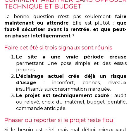
TECHNIQUE ET BUDGET
La bonne question n'est pas seulement
faire
maintenant ou attendre
. Elle est plutôt :
que
faut-il sécuriser avant la rentrée, et que peut-
on phaser intelligemment
?
Faire cet été si trois signaux sont réunis
Le site a une vraie période creuse
permettant une pose simple et des essais
propres.
L'éclairage actuel crée déjà un risque
d'usage
: inconfort, pannes, niveaux
insuffisants, surconsommation marquée.
Le projet est techniquement cadré
: audit
ou relevé, choix du matériel, budget identifié,
commande anticipée.
Phaser ou reporter si le projet reste flou
Si le besoin est réel mais mal défini, mieux vaut