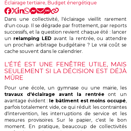
:
Éclairage tertiaire
,
Budget énergétique
Dans une collectivité, l'éclairage vieillit rarement
d'un coup. Il se dégrade par frottement, par reports
successifs, et la question revient chaque été : lancer
un
relamping LED
avant la rentrée, ou attendre
un prochain arbitrage budgétaire ? Le vrai coût se
cache souvent dans le calendrier.
L'ÉTÉ EST UNE FENÊTRE UTILE, MAIS
SEULEMENT SI LA DÉCISION EST DÉJÀ
MÛRE
Pour une école, un gymnase ou une mairie, les
travaux d'éclairage avant la rentrée
ont un
avantage évident :
le bâtiment est moins occupé
,
parfois totalement vide, ce qui réduit les contraintes
d'intervention, les interruptions de service et les
mesures provisoires. Sur le papier, c'est le bon
moment. En pratique, beaucoup de collectivités