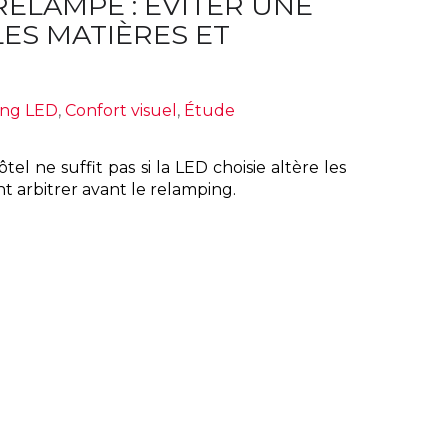
ELAMPÉ : ÉVITER UNE
ES MATIÈRES ET
ng LED
,
Confort visuel
,
Étude
 ne suffit pas si la LED choisie altère les
t arbitrer avant le relamping.