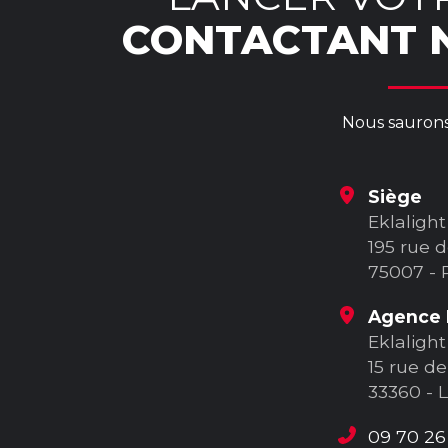
CONTACTANT N
Nous saurons 
Siège
Eklalight
195 rue d
75007 - 
Agence 
Eklalight
15 rue de
33360 - 
09 70 26