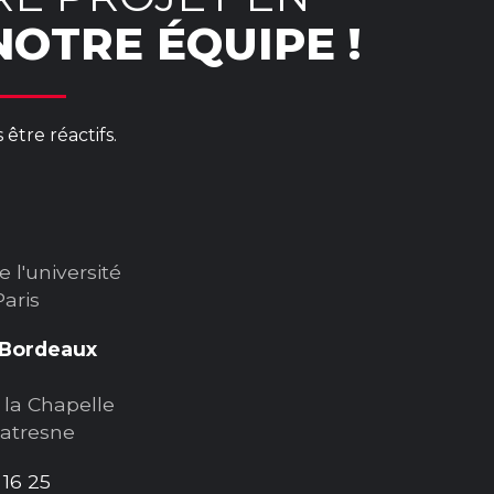
OTRE ÉQUIPE !
être réactifs.
e l'université
Paris
Bordeaux
 la Chapelle
Latresne
 16 25