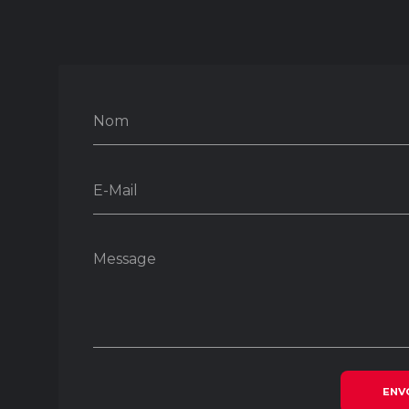
Nom
E-Mail
Message
ENV