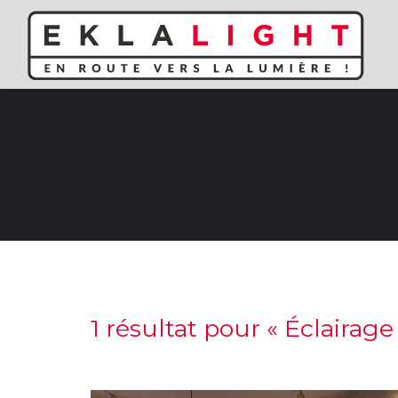
1 résultat pour «
Éclairage