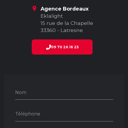
Agence Bordeaux
Eklalight
15 rue de la Chapelle
33360 - Latresne
09 70 26 16 25
Nom
Téléphone