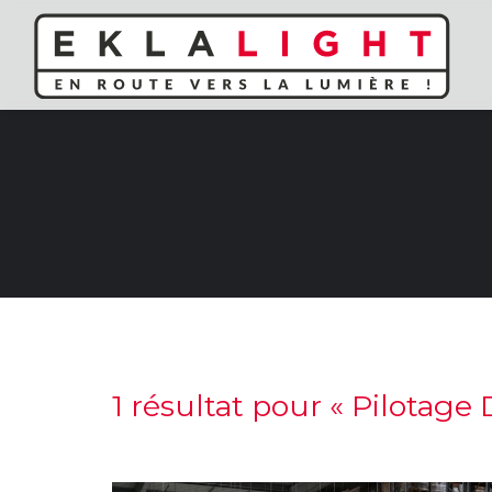
1 résultat pour «
Pilotage 