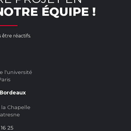
OTRE ÉQUIPE !
être réactifs.
e l'université
Paris
Bordeaux
 la Chapelle
Latresne
 16 25