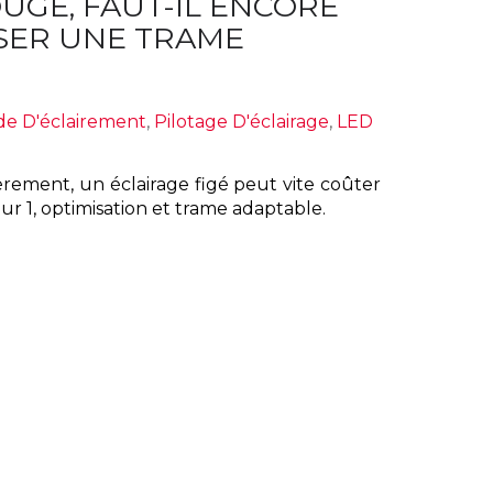
UGE, FAUT-IL ENCORE
NSER UNE TRAME
de D'éclairement
,
Pilotage D'éclairage
,
LED
rement, un éclairage figé peut vite coûter
ur 1, optimisation et trame adaptable.