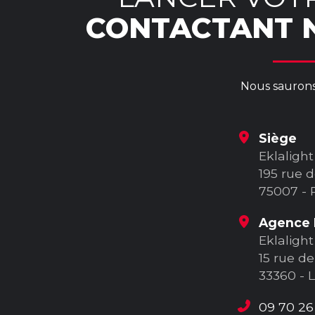
CONTACTANT N
Nous saurons 
Siège
Eklalight
195 rue d
75007 - 
Agence 
Eklalight
15 rue de
33360 - 
09 70 26