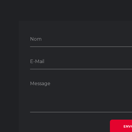
Nom
E-Mail
Message
ENV