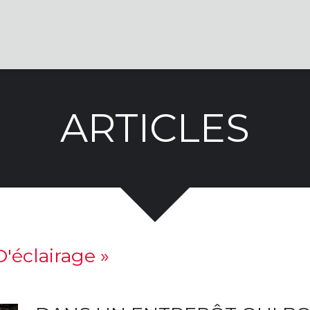
ARTICLES
D'éclairage
»