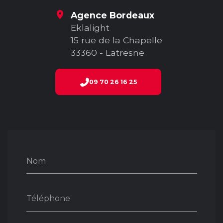
Agence Bordeaux
Eklalight
15 rue de la Chapelle
33360 - Latresne
09 70 26 16 25
Nom
Téléphone