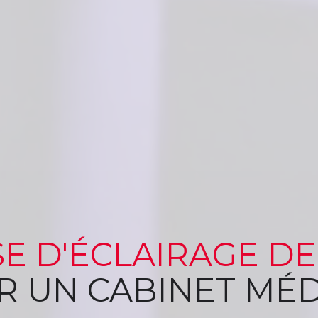
SE
D'ÉCLAIRAGE
DE
R
UN CABINET MÉD