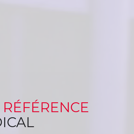
 RÉFÉRENCE
ICAL