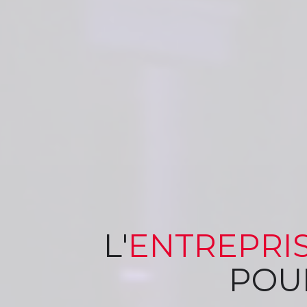
L'
ENTREPRI
POU