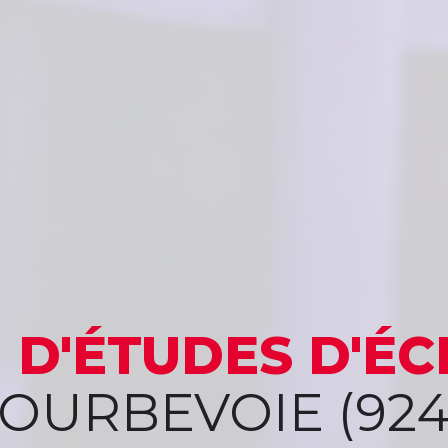
 D'ÉTUDES
D'ÉC
COURBEVOIE (924