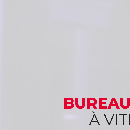
BUREAU
À VI