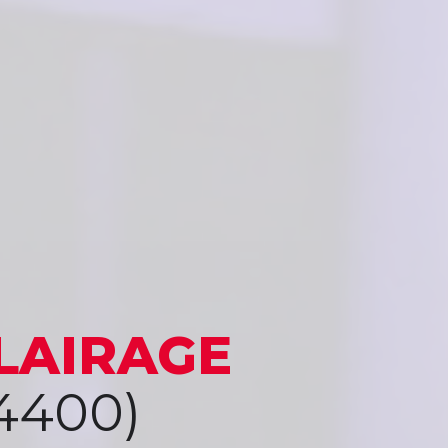
LAIRAGE
4400)