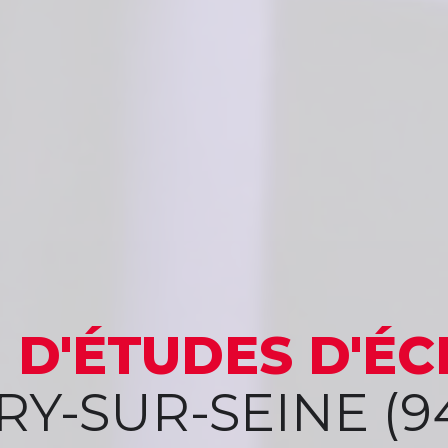
 D'ÉTUDES
D'ÉC
TRY-SUR-SEINE (9