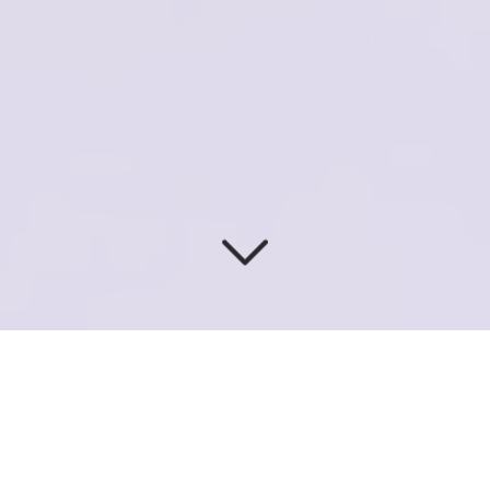
BUREAU D'ÉTUDES
DE
RÉFÉRENCE