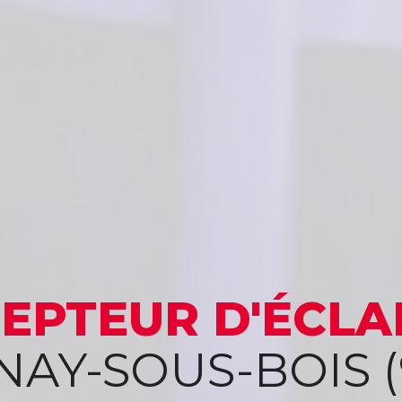
EPTEUR
D'ÉCLA
NAY-SOUS-BOIS (