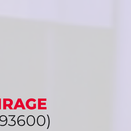
IRAGE
93600)