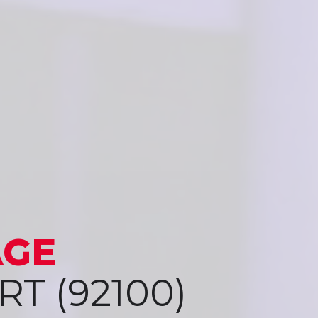
AGE
T (92100)