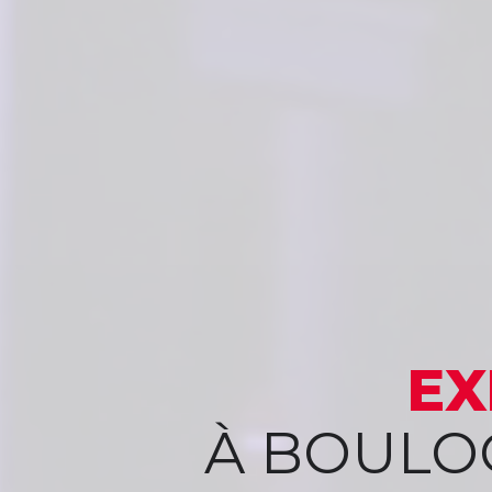
EX
À BOULOG