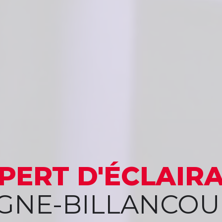
PERT
D'ÉCLAIR
NE-BILLANCOUR