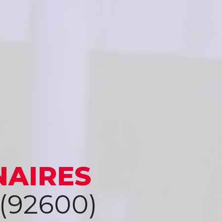
NAIRES
(92600)