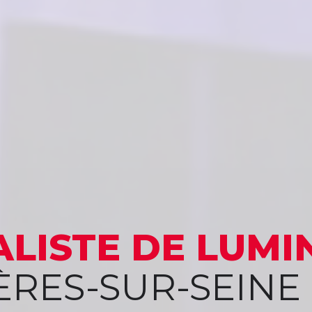
ALISTE
DE LUMI
ÈRES-SUR-SEINE 