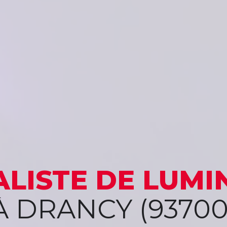
ALISTE
DE LUMI
À DRANCY (93700