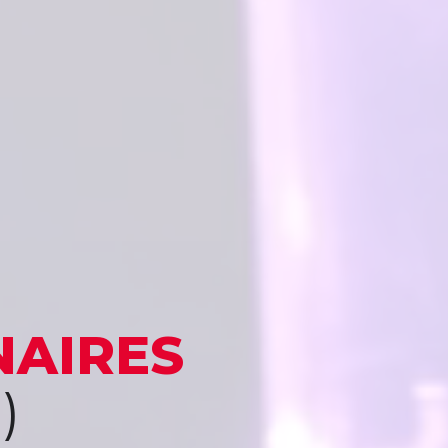
NAIRES
)