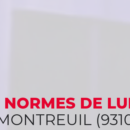
X NORMES
DE LU
MONTREUIL (931