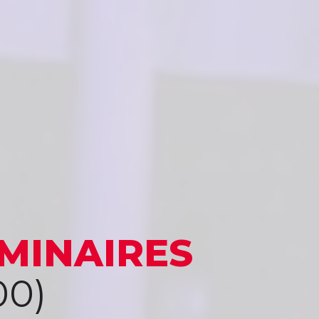
MINAIRES
00)