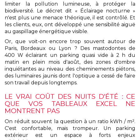
limiter la pollution lumineuse, à protéger la
biodiversité. Le décret dit « Éclairage nocturne »
n'est plus une menace théorique, il est contrôlé. Et
les clients, eux, ont développé une sensibilité aiguë
au gaspillage énergétique visible.
Or, que voit-on encore trop souvent autour de
Paris, Bordeaux ou Lyon ? Des mastodontes de
400 W éclairant un parking quasi vide à 2 h du
matin en plein mois d'août, des zones d'ombre
inquiétantes au niveau des cheminements piétons,
des luminaires jaunis dont l'optique a cessé de faire
son travail depuis longtemps.
LE VRAI COÛT DES NUITS D'ÉTÉ : CE
QUE VOS TABLEAUX EXCEL NE
MONTRENT PAS
On réduit souvent la question à un ratio kWh / m².
C'est confortable, mais trompeur. Un parking
extérieur est un espace à forts enjeux