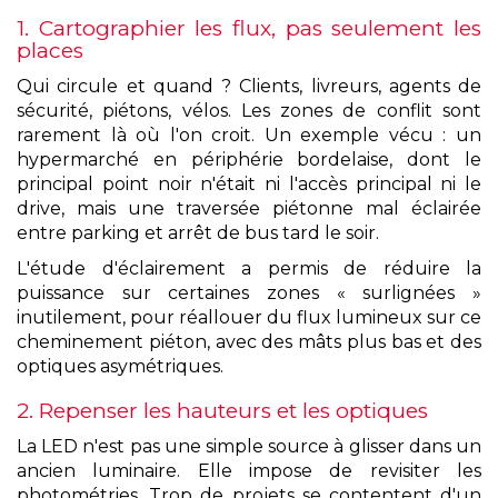
1. Cartographier les flux, pas seulement les
places
Qui circule et quand ? Clients, livreurs, agents de
sécurité, piétons, vélos. Les zones de conflit sont
rarement là où l'on croit. Un exemple vécu : un
hypermarché en périphérie bordelaise, dont le
principal point noir n'était ni l'accès principal ni le
drive, mais une traversée piétonne mal éclairée
entre parking et arrêt de bus tard le soir.
L'étude d'éclairement a permis de réduire la
puissance sur certaines zones « surlignées »
inutilement, pour réallouer du flux lumineux sur ce
cheminement piéton, avec des mâts plus bas et des
optiques asymétriques.
2. Repenser les hauteurs et les optiques
La LED n'est pas une simple source à glisser dans un
ancien luminaire. Elle impose de revisiter les
photométries. Trop de projets se contentent d'un