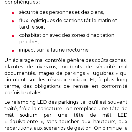
périphériques :
sécurité des personnes et des biens,
flux logistiques de camions tôt le matin et
tard le soir,
cohabitation avec des zones d'habitation
proches,
impact sur la faune nocturne.
Un éclairage mal contrôlé génère des coûts cachés :
plaintes de riverains, incidents de sécurité mal
documentés, images de parkings « lugubres » qui
circulent sur les réseaux sociaux. Et, à plus long
terme, des obligations de remise en conformité
parfois brutales.
Le relamping LED des parkings, tel qu'il est souvent
traité, frôle la caricature : on remplace une tête de
mât sodium par une tête de mât LED
« équivalente », sans toucher aux hauteurs, aux
répartitions, aux scénarios de gestion. On diminue la