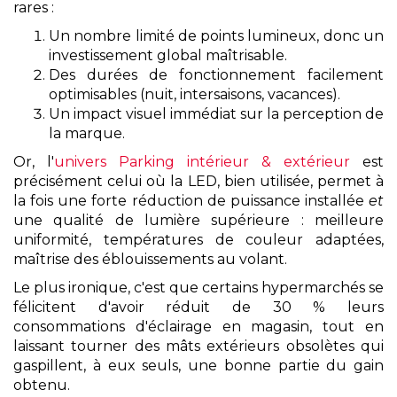
rares :
Un nombre limité de points lumineux, donc un
investissement global maîtrisable.
Des durées de fonctionnement facilement
optimisables (nuit, intersaisons, vacances).
Un impact visuel immédiat sur la perception de
la marque.
Or, l'
univers Parking intérieur & extérieur
est
précisément celui où la LED, bien utilisée, permet à
la fois une forte réduction de puissance installée
et
une qualité de lumière supérieure : meilleure
uniformité, températures de couleur adaptées,
maîtrise des éblouissements au volant.
Le plus ironique, c'est que certains hypermarchés se
félicitent d'avoir réduit de 30 % leurs
consommations d'éclairage en magasin, tout en
laissant tourner des mâts extérieurs obsolètes qui
gaspillent, à eux seuls, une bonne partie du gain
obtenu.