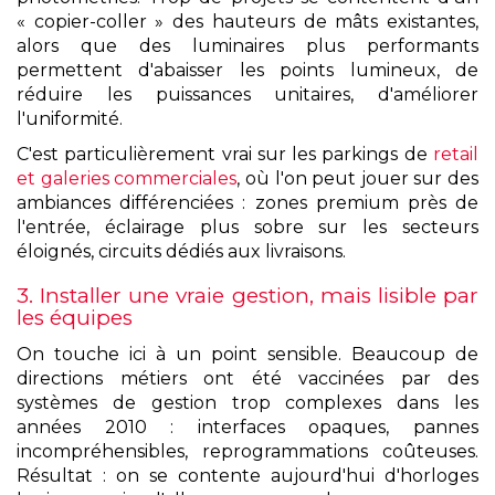
« copier-coller » des hauteurs de mâts existantes,
alors que des luminaires plus performants
permettent d'abaisser les points lumineux, de
réduire les puissances unitaires, d'améliorer
l'uniformité.
C'est particulièrement vrai sur les parkings de
retail
et galeries commerciales
, où l'on peut jouer sur des
ambiances différenciées : zones premium près de
l'entrée, éclairage plus sobre sur les secteurs
éloignés, circuits dédiés aux livraisons.
3. Installer une vraie gestion, mais lisible par
les équipes
On touche ici à un point sensible. Beaucoup de
directions métiers ont été vaccinées par des
systèmes de gestion trop complexes dans les
années 2010 : interfaces opaques, pannes
incompréhensibles, reprogrammations coûteuses.
Résultat : on se contente aujourd'hui d'horloges