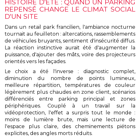
HISTOIRE D'ÉTÉ : QUAND UN PARKING
REPENSÉ CHANGE LE CLIMAT SOCIAL
D'UN SITE
Dans un retail park francilien, l'ambiance nocturne
tournait au feuilleton : altercations, rassemblements
de véhicules bruyants, sentiment d'insécurité diffus.
La réaction instinctive aurait été d'augmenter la
puissance, d'ajouter des mâts, voire des projecteurs
orientés vers les façades.
Le choix a été l'inverse : diagnostic complet,
diminution du nombre de points lumineux,
meilleure répartition, températures de couleur
légèrement plus chaudes en zone client, scénarios
différenciés entre parking principal et zones
périphériques. Couplé à un travail sur la
vidéoprotection, l'effet a surpris tout le monde :
moins de lumière brute, mais une lecture de
l'espace plus claire, des cheminements piétons
explicites, des angles morts réduits.