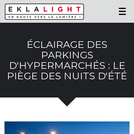
Togg
navi
ÉCLAIRAGE DES
PARKINGS
D'HYPERMARCHÉS : LE
PIÈGE DES NUITS D'ÉTÉ