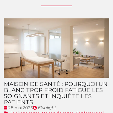
MAISON DE SANTÉ : POURQUOI UN
BLANC TROP FROID FATIGUE LES
SOIGNANTS ET INQUIÈTE LES
PATIENTS
Date
Publié
28 mai 2026
Eklalight