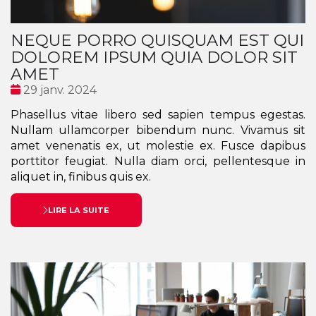
NEQUE PORRO QUISQUAM EST QUI
DOLOREM IPSUM QUIA DOLOR SIT
AMET
Date
29 janv. 2024
:
Phasellus vitae libero sed sapien tempus egestas.
Nullam ullamcorper bibendum nunc. Vivamus sit
amet venenatis ex, ut molestie ex. Fusce dapibus
porttitor feugiat. Nulla diam orci, pellentesque in
aliquet in, finibus quis ex.
LIRE LA SUITE